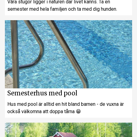
Våra stugor ligger i naturen där livet känns. Ta en
semester med hela familjen och ta med dig hunden.
Semesterhus med pool
Hus med pool är alltid en hit bland barnen - de vuxna är
också välkomna att doppa tårna 😁