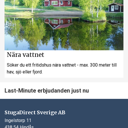
Nära vattnet
Söker du ett fritidshus nära vattnet - max. 300 meter till
hav, sjö eller fjord.
Last-Minute erbjudanden just nu
StugaDirect Sverige AB
Ingelstorp 11
438 54 Hindås