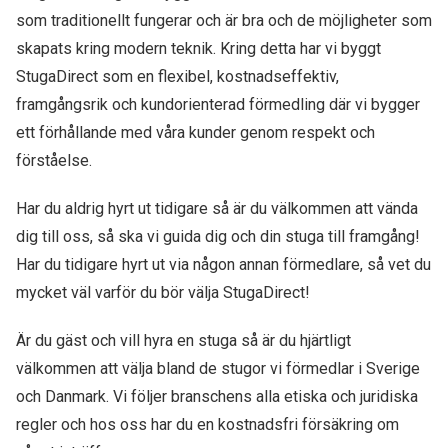
som traditionellt fungerar och är bra och de möjligheter som
skapats kring modern teknik. Kring detta har vi byggt
StugaDirect som en flexibel, kostnadseffektiv,
framgångsrik och kundorienterad förmedling där vi bygger
ett förhållande med våra kunder genom respekt och
förståelse.
Har du aldrig hyrt ut tidigare så är du välkommen att vända
dig till oss, så ska vi guida dig och din stuga till framgång!
Har du tidigare hyrt ut via någon annan förmedlare, så vet du
mycket väl varför du bör välja StugaDirect!
Är du gäst och vill hyra en stuga så är du hjärtligt
välkommen att välja bland de stugor vi förmedlar i Sverige
och Danmark. Vi följer branschens alla etiska och juridiska
regler och hos oss har du en kostnadsfri försäkring om